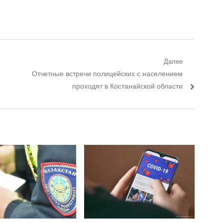
Далее
Следующий пост:
Отчетные встречи полицейских с населением
проходят в Костанайской области