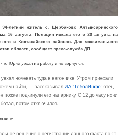
 34-летний житель с. Щербаково Алтынсаринского
а 16 августа. Полиция искала его с 20 августа на
ского и Костанайского районов. Для максимального
став области, сообщает пресс-служба ДП.
 что Юрий уехал на работу и не вернулся.
 уехал ночевать туда в вагончике. Утром приехали
е можем найти, — рассказывал
ИА “ТоболИнфо”
отец
 позже подкинули его напарнику. С 12 до часу ночи
ботал, потом отключился.
льчане.
альное решение о регистрации данного факта по ст.