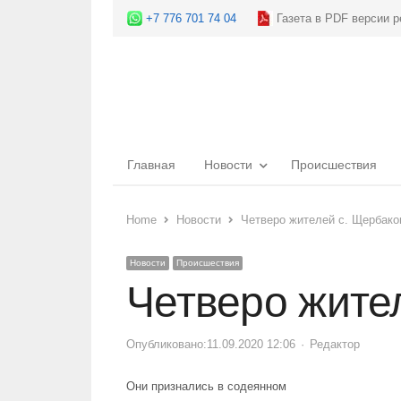
+7 776 701 74 04
Газета в PDF версии р
Главная
Новости
Происшествия
Home
Новости
Четверо жителей с. Щербако
Новости
Происшествия
Четверо жите
Опубликовано:
11.09.2020 12:06
Author
Редактор
Они признались в содеянном