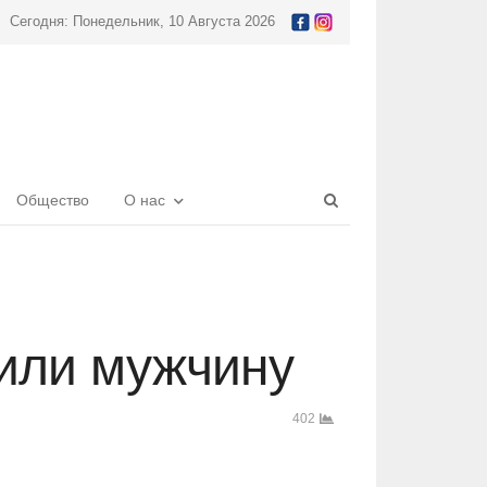
Сегодня: Понедельник, 10 Августа 2026
Open
Общество
О нас
search
panel
били мужчину
402