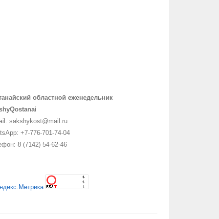
танайский областной еженедельник
shyQostanai
il: sakshykost@mail.ru
sApp: +7-776-701-74-04
фон: 8 (7142) 54-62-46