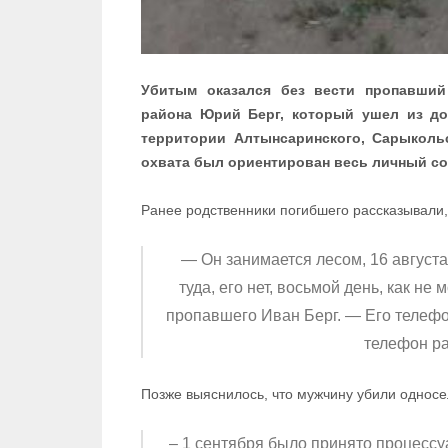
Убитым оказался без вести пропавший
района Юрий Берг, который ушел из дом
территории Алтынсаринского, Сарыколь
охвата был ориентирован весь личный со
Ранее родственники погибшего рассказывали,
— Он занимается лесом, 16 августа
туда, его нет, восьмой день, как н
пропавшего Иван Берг. — Его телефон
телефон ра
Позже выяснилось, что мужчину убили односе
– 1 сентября было принято процессу