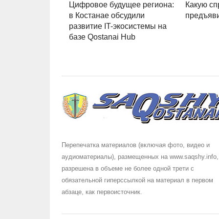
Цифровое будущее региона:
Какую сп
в Костанае обсудили
предъяви
развитие IT-экосистемы на
базе Qostanai Hub
Перепечатка материалов (включая фото, видео и
аудиоматериалы), размещенных на www.saqshy.info,
разрешена в объеме не более одной трети с
обязательной гиперссылкой на материал в первом
абзаце, как первоисточник.