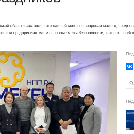
ой области состоялся отраслевой совет по вопросам малого, среднего 
яснили предпринимателям основные меры безопасности, которые необх
Под
Найт
Нед