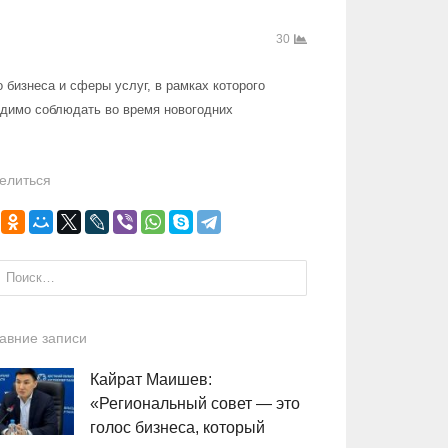
30
бизнеса и сферы услуг, в рамках которого
одимо соблюдать во время новогодних
елиться
и:
авние записи
Кайрат Маишев:
«Региональный совет — это
голос бизнеса, который