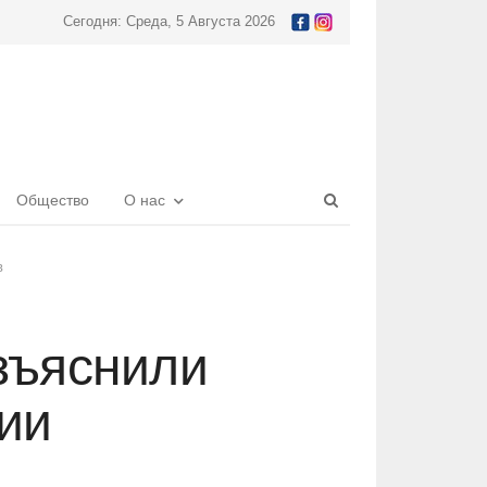
Сегодня: Среда, 5 Августа 2026
Open
Общество
О нас
search
panel
в
зъяснили
ии