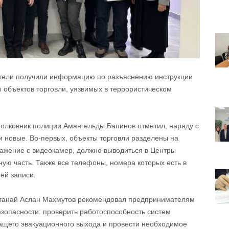
ели получили информацию по разъяснению инструкции
 объектов торговли, уязвимых в террористическом
полковник полиции Амангельды Бапинов отметил, наряду с
новые. Во-первых, объекты торговли разделены на
бражение с видеокамер, должно выводиться в Центры
ую часть. Также все телефоны, номера которых есть в
ей записи.
станай Аслан Махмутов рекомендовал предпринимателям
зопасности: проверить работоспособность систем
ащего эвакуационного выхода и провести необходимое