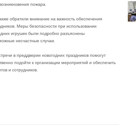
 возникновения пожара.
также обратили внимание на важность обеспечения
здников. Меры безопасности при использовании
годних игрушек были подробно разъяснены
можные несчастные случаи.
стречи в преддверии новогодних праздников помогут
твенно подойти к организации мероприятий и обеспечить
нтов и сотрудников.