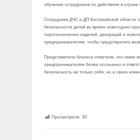
обучение сотрудников по действиям в случае
Сотрудники ДЧС и ДП Костанайской области 
безопасности детей во время новогодних пра
пиротехнических изделий, декораций и ново
предпринимателям, чтобы предотвратить воз
Представители бизнеса отметили, что такие в
предпринимателям более осознанно и ответс
безопасность не только себя, но и своих клие
Данияр Кузенбаев
Просмотрели:
30