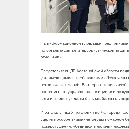
На информационной площадке предпринимат
по организации антитеррористической защиты
отношении.
Представитель ДП Костанайской области под
уже имеющимися требованиями обозначены и 
несколько категорий. Во-вторых, теперь изо
оперативного управления полиции или дежурн
сети интренет, должны быть снабжены функци
И.о.начальника Управления по ЧС города Ко
уделить особое внимание мерам пожарной бе
пожаротушения, убедиться в наличии надлеж