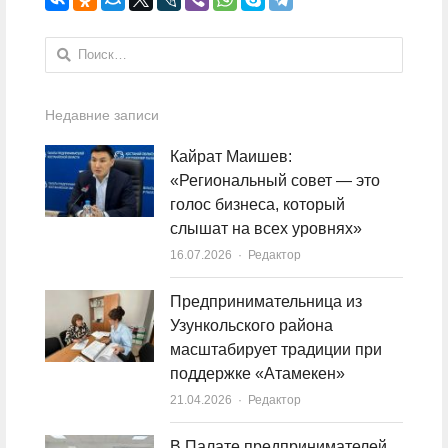
Найти:
Недавние записи
Кайрат Маишев:
«Региональный совет — это
голос бизнеса, который
слышат на всех уровнях»
16.07.2026
Author
Редактор
Предпринимательница из
Узункольского района
масштабирует традиции при
поддержке «Атамекен»
21.04.2026
Author
Редактор
В Палате предпринимателей