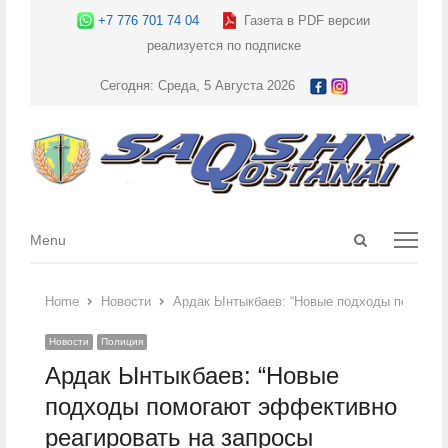
+7 776 701 74 04
Газета в PDF версии
реализуется по подписке
Сегодня: Среда, 5 Августа 2026
Open
Menu
Menu
search
panel
Home
Новости
Ардак Ынтыкбаев: “Новые подходы помогают
Новости
Полиция
Ардак Ынтыкбаев: “Новые
подходы помогают эффективно
реагировать на запросы