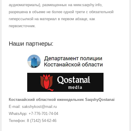
аудиоматериалы), размещенных на www.saqshy.info,
разрешена в объеме не более одной трети с обязательной
гиперссылкой на материал в первом абзаце, как
первоисточник.
Наши партнеры:
Костанайский областной еженедельник SaqshyQostanai
E-mail: sakshykost@mail.ru
WhatsApp: +7-776-701-74-04
Телефон: 8 (7142) 54-62-46