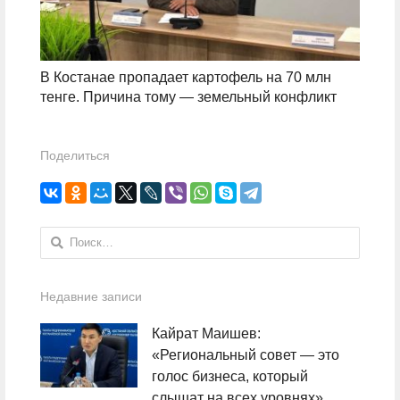
В Костанае пропадает картофель на 70 млн
тенге. Причина тому — земельный конфликт
Поделиться
Найти:
Недавние записи
Кайрат Маишев:
«Региональный совет — это
голос бизнеса, который
слышат на всех уровнях»