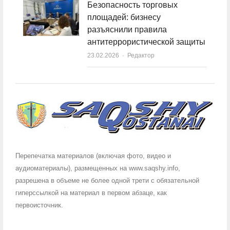
Безопасность торговых
площадей: бизнесу
разъяснили правила
антитеррористической защиты
23.02.2026
Author
Редактор
Перепечатка материалов (включая фото, видео и
аудиоматериалы), размещенных на www.saqshy.info,
разрешена в объеме не более одной трети с обязательной
гиперссылкой на материал в первом абзаце, как
первоисточник.