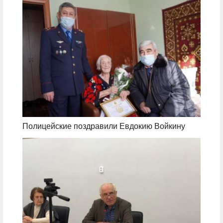
Полицейские поздравили Евдокию Войкину