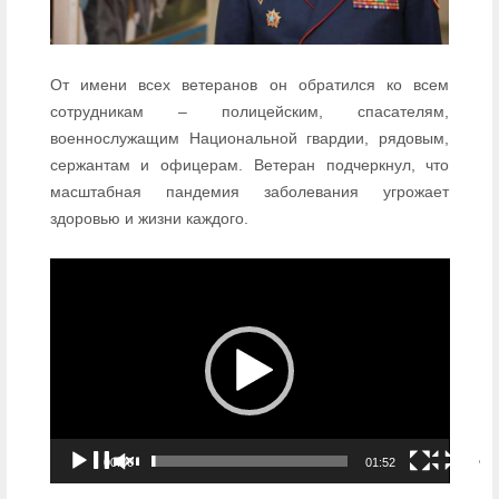
От имени всех ветеранов он обратился ко всем
сотрудникам – полицейским, спасателям,
военнослужащим Национальной гвардии, рядовым,
сержантам и офицерам. Ветеран подчеркнул, что
масштабная пандемия заболевания угрожает
здоровью и жизни каждого.
Видеоплеер
00:00
01:52