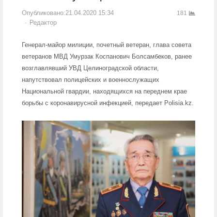
Опубликовано:
21.04.2020 15:34
181
Author
Редактор
Генерал-майор милиции, почетный ветеран, глава совета
ветеранов МВД Умурзак Коспанович Болсамбеков, ранее
возглавлявший УВД Целиноградской области,
напутствовал полицейских и военнослужащих
Национальной гвардии, находящихся на переднем крае
борьбы с коронавирусной инфекцией, передает Polisia.kz.