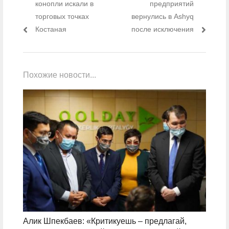
конопли искали в
предприятий
торговых точках
вернулись в Ashyq
Костаная
после исключения
Похожие новости...
Алик Шпекбаев: «Критикуешь – предлагай,