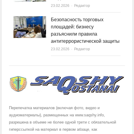
23.02.2026
Author
Редактор
Безопасность торговых
площадей: бизнесу
разъяснили правила
антитеррористической защиты
23.02.2026
Author
Редактор
Перепечатка материалов (включая фото, видео и
аудиоматериалы), размещенных на www.saqshy.info,
разрешена в объеме не более одной трети с обязательной
гиперссылкой на материал в первом абзаце, как