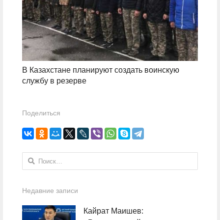
В Казахстане планируют создать воинскую
службу в резерве
Поделиться
Найти:
Недавние записи
Кайрат Маишев: