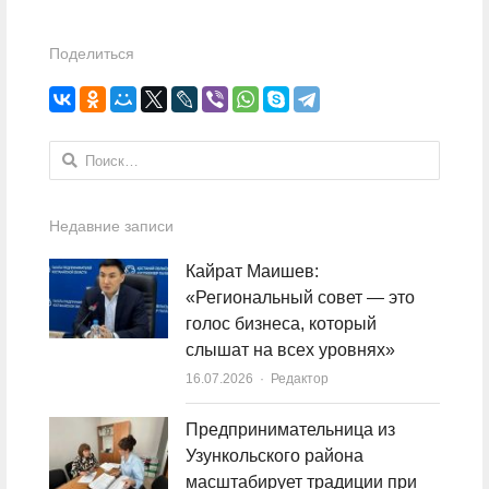
Поделиться
Найти:
Недавние записи
Кайрат Маишев:
«Региональный совет — это
голос бизнеса, который
слышат на всех уровнях»
16.07.2026
Author
Редактор
Предпринимательница из
Узункольского района
масштабирует традиции при