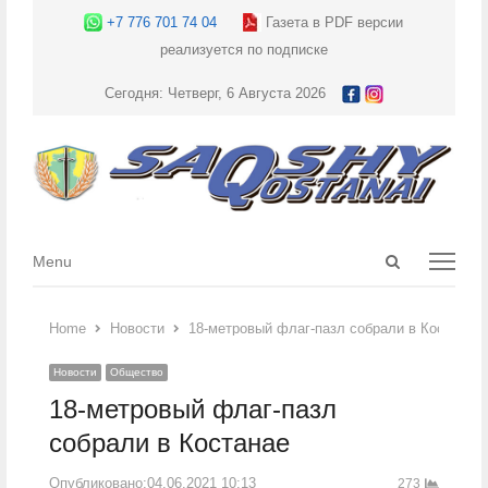
+7 776 701 74 04
Газета в PDF версии
реализуется по подписке
Сегодня: Четверг, 6 Августа 2026
Open
Menu
Menu
search
panel
Home
Новости
18-метровый флаг-пазл собрали в Костанае
Новости
Общество
18-метровый флаг-пазл
собрали в Костанае
Опубликовано:
04.06.2021 10:13
273