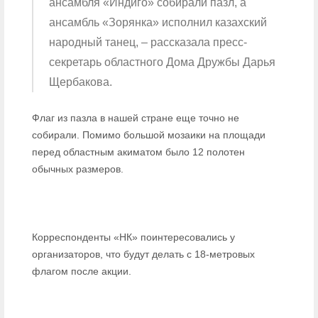
ансамбля «Индиго» собирали пазл, а
ансамбль «Зорянка» исполнил казахский
народный танец, – рассказала пресс-
секретарь областного Дома Дружбы Дарья
Щербакова.
Флаг из пазла в нашей стране еще точно не
собирали. Помимо большой мозаики на площади
перед областным акиматом было 12 полотен
обычных размеров.
Корреспонденты «НК» поинтересовались у
организаторов, что будут делать с 18-метровых
флагом после акции.