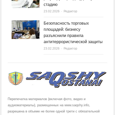
стадию
23.02.2026
Author
Редактор
Безопасность торговых
площадей: бизнесу
разъяснили правила
антитеррористической защиты
23.02.2026
Author
Редактор
Перепечатка материалов (включая фото, видео и
аудиоматериалы), размещенных на www.saqshy.info,
разрешена в объеме не более одной трети с обязательной