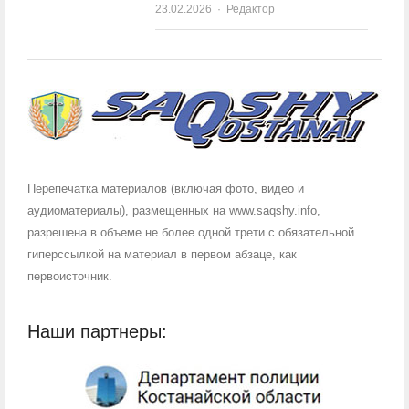
23.02.2026
Author
Редактор
Перепечатка материалов (включая фото, видео и
аудиоматериалы), размещенных на www.saqshy.info,
разрешена в объеме не более одной трети с обязательной
гиперссылкой на материал в первом абзаце, как
первоисточник.
Наши партнеры: