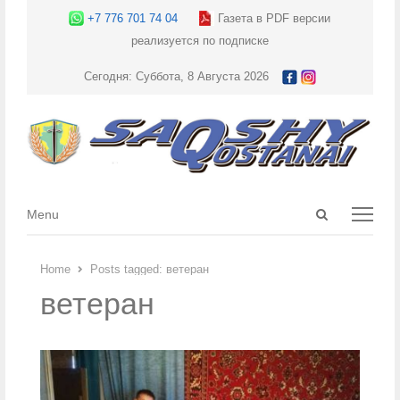
+7 776 701 74 04
Газета в PDF версии
реализуется по подписке
Сегодня: Суббота, 8 Августа 2026
Open
Menu
Menu
search
panel
Home
Posts tagged:
ветеран
ветеран