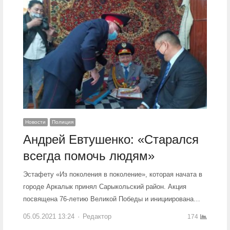
Новости
Полиция
Андрей Евтушенко: «Старался
всегда помочь людям»
Эстафету «Из поколения в поколение», которая начата в
городе Аркалык принял Сарыкольский район. Акция
посвящена 76-летию Великой Победы и инициирована…
05.05.2021 13:24
Author
Редактор
174