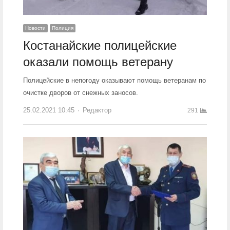
Новости
Полиция
Костанайские полицейские
оказали помощь ветерану
Полицейские в непогоду оказывают помощь ветеранам по
очистке дворов от снежных заносов.
25.02.2021 10:45
Author
Редактор
291