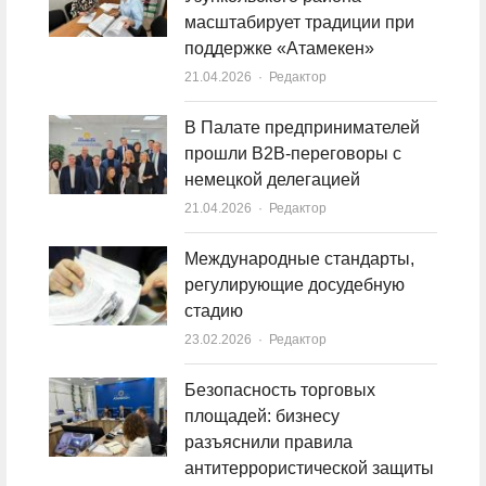
масштабирует традиции при
поддержке «Атамекен»
21.04.2026
Author
Редактор
В Палате предпринимателей
прошли B2B-переговоры с
немецкой делегацией
21.04.2026
Author
Редактор
Международные стандарты,
регулирующие досудебную
стадию
23.02.2026
Author
Редактор
Безопасность торговых
площадей: бизнесу
разъяснили правила
антитеррористической защиты