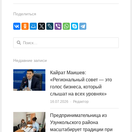
Поделиться
Найти:
Недавние записи
Кайрат Маишев:
«Региональный совет — это
голос бизнеса, который
слышат на всех уровнях»
16.07.2026
Author
Редактор
Предпринимательница из
Узункольского района
масштабирует традиции при