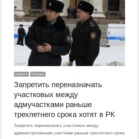
Новости
Полиция
Запретить переназначать
участковых между
адмучастками раньше
трехлетнего срока хотят в РК
Запретить переназначать участковых между
административными участками раньше трехлетнего срока