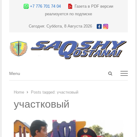
+7 776 701 74 04
Газета в PDF версии
реализуется по подписке
Сегодня: Суббота, 8 Августа 2026
Open
Menu
Menu
search
panel
Home
Posts tagged:
участковый
участковый