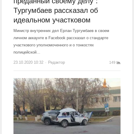
преданный своему делу”:
Тургумбаев рассказал об
идеальном участковом
Министр внутренних дел Ерлан Тургумбаев в своем
личном аккаунте в Facebook рассказал о стандарте
участкового уполномоченного и о тонкостях
полицейской…
23.10.2020 10:32
Author
Редактор
149