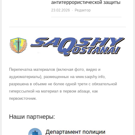
антитеррористической защиты
23.02.2026
Author
Редактор
Перепечатка материалов (включая фото, видео и
аудиоматериалы), размещенных на www.saqshy.info,
разрешена в объеме не более одной трети с обязательной
гиперссылкой на материал в первом абзаце, как
первоисточник.
Наши партнеры: