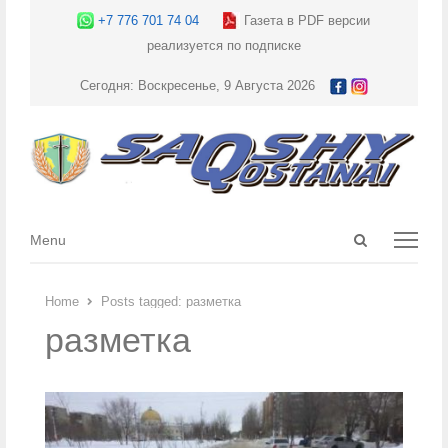
+7 776 701 74 04
Газета в PDF версии
реализуется по подписке
Сегодня: Воскресенье, 9 Августа 2026
Open
Menu
Menu
search
panel
Home
Posts tagged:
разметка
разметка